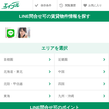
保存条件
閲覧履歴
お気に入り
LINE問合せ可の賃貸物件情報を探す
エリアを選択
首都圏
近畿圏
北海道・東北
中国
北陸・甲信越
四国
東海
九州・沖縄
LINE問合せ可のポイント