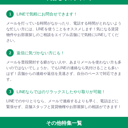
LINEで気軽にお問合せできます！
1
メールを打っている時間がなかったり、電話する時間がとれないよう
な忙しい方には、LINEを使うことをオススメします！気になる賃貸
物件やお部屋探しのご相談をエイブル店舗にで気軽にLINEしてくだ
さい。
返信に気づかない方にも！
2
メールを普段開封する癖がない人や、あまりメールを使わない方も多
いのではないでしょうか。でもLINEの連絡なら気付けることも多い
はず！店舗からの連絡や返信を見逃さず、自分のペースで対応できま
す。
LINEならではのリラックスしたやり取りが可能！
3
LINEでのやりとりなら、メールで連絡するよりも早く、電話ほどに
緊張せず、店舗スタッフと賃貸物権やお部屋探しの相談ができます！
その他特集一覧