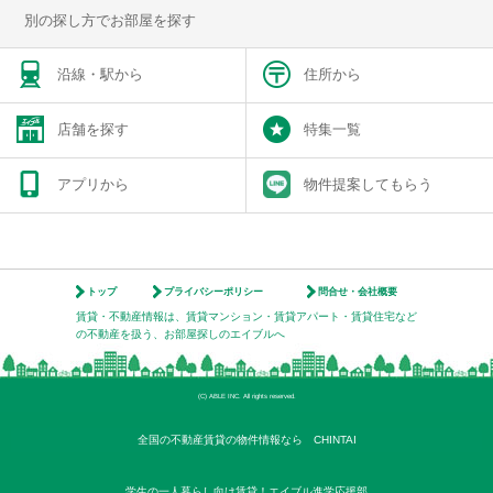
別の探し方でお部屋を探す
沿線・駅から
住所から
店舗を探す
特集一覧
アプリから
物件提案してもらう
トップ
プライバシーポリシー
問合せ・会社概要
賃貸・不動産情報は、賃貸マンション・賃貸アパート・賃貸住宅など
の不動産を扱う、お部屋探しのエイブルへ
(C) ABLE INC. All rights reserved.
全国の不動産賃貸の物件情報なら CHINTAI
学生の一人暮らし向け賃貸！エイブル進学応援部